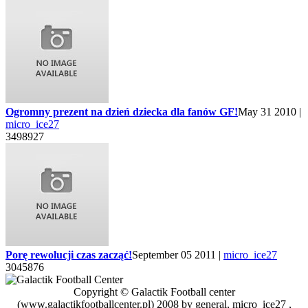
Ogromny prezent na dzień dziecka dla fanów GF!
May 31 2010 |
micro_ice27
3498927
Porę rewolucji czas zacząć!
September 05 2011 |
micro_ice27
3045876
Copyright © Galactik Football center
(www.galactikfootballcenter.pl) 2008 by general, micro_ice27 ,