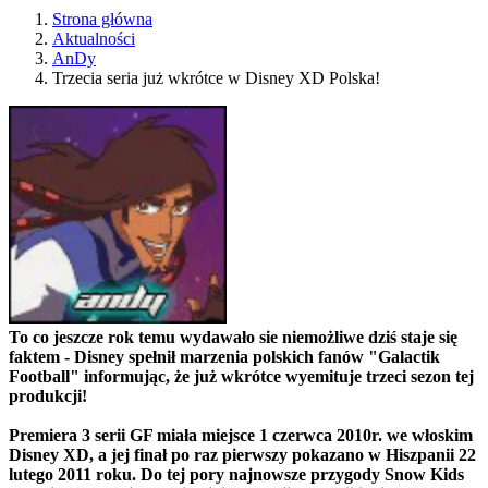
Strona główna
Aktualności
AnDy
Trzecia seria już wkrótce w Disney XD Polska!
To co jeszcze rok temu wydawało sie niemożliwe dziś staje się
faktem - Disney spełnił marzenia polskich fanów "Galactik
Football" informując, że już wkrótce wyemituje trzeci sezon tej
produkcji!
Premiera 3 serii GF miała miejsce 1 czerwca 2010r. we włoskim
Disney XD, a jej finał po raz pierwszy pokazano w Hiszpanii 22
lutego 2011 roku. Do tej pory najnowsze przygody Snow Kids