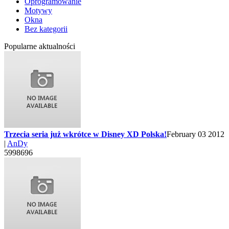
Oprogramowanie
Motywy
Okna
Bez kategorii
Popularne aktualności
Trzecia seria już wkrótce w Disney XD Polska!
February 03 2012
|
AnDy
5998696