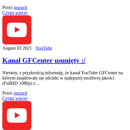
Przez
jaszuch
Czytaj więcej
August 03 2021 ·
YouTube
Kanał GFCenter usunięty :/
Niestety, z przykrością informuję, że kanał YouTube GFCenter na
którym znajdowały się odcinki w najlepszej możliwej jakości
(FullHD 1080p) z…
Przez
jaszuch
Czytaj więcej