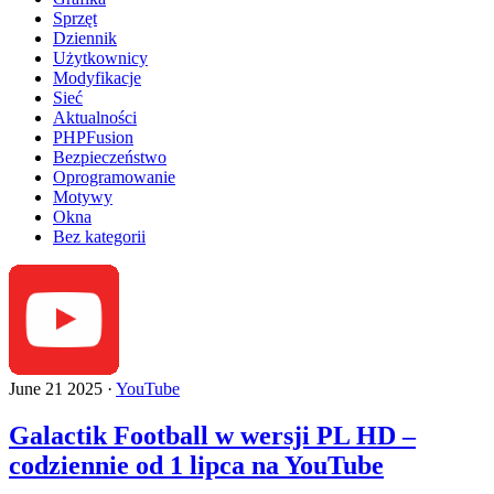
Sprzęt
Dziennik
Użytkownicy
Modyfikacje
Sieć
Aktualności
PHPFusion
Bezpieczeństwo
Oprogramowanie
Motywy
Okna
Bez kategorii
June 21 2025 ·
YouTube
Galactik Football w wersji PL HD –
codziennie od 1 lipca na YouTube