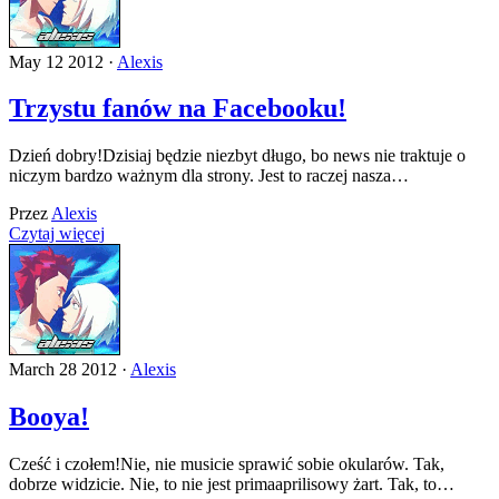
May 12 2012 ·
Alexis
Trzystu fanów na Facebooku!
Dzień dobry!Dzisiaj będzie niezbyt długo, bo news nie traktuje o
niczym bardzo ważnym dla strony. Jest to raczej nasza…
Przez
Alexis
Czytaj więcej
March 28 2012 ·
Alexis
Booya!
Cześć i czołem!Nie, nie musicie sprawić sobie okularów. Tak,
dobrze widzicie. Nie, to nie jest primaaprilisowy żart. Tak, to…