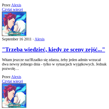
Przez
Alexis
Czytaj więcej
September 16 2011 ·
Alexis
"Trzeba wiedzieć, kiedy ze sceny zejść..."
Witam jeszcze raz!Rzadko się zdarza, żeby jeden admin wrzucał
dwa newsy jednego dnia - tylko w sytuacjach wyjątkowych. Jednak
pozwolę…
Przez
Alexis
Czytaj więcej