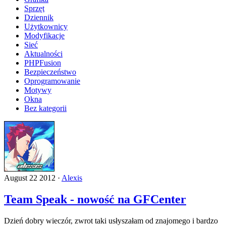
Sprzęt
Dziennik
Użytkownicy
Modyfikacje
Sieć
Aktualności
PHPFusion
Bezpieczeństwo
Oprogramowanie
Motywy
Okna
Bez kategorii
August 22 2012 ·
Alexis
Team Speak - nowość na GFCenter
Dzień dobry wieczór, zwrot taki usłyszałam od znajomego i bardzo