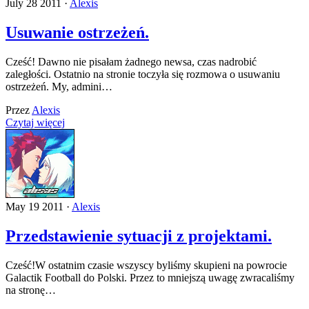
July 28 2011 ·
Alexis
Usuwanie ostrzeżeń.
Cześć! Dawno nie pisałam żadnego newsa, czas nadrobić
zaległości. Ostatnio na stronie toczyła się rozmowa o usuwaniu
ostrzeżeń. My, admini…
Przez
Alexis
Czytaj więcej
May 19 2011 ·
Alexis
Przedstawienie sytuacji z projektami.
Cześć!W ostatnim czasie wszyscy byliśmy skupieni na powrocie
Galactik Football do Polski. Przez to mniejszą uwagę zwracaliśmy
na stronę…