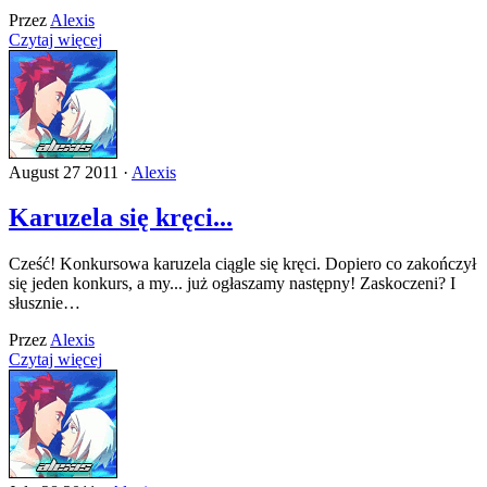
Przez
Alexis
Czytaj więcej
August 27 2011 ·
Alexis
Karuzela się kręci...
Cześć! Konkursowa karuzela ciągle się kręci. Dopiero co zakończył
się jeden konkurs, a my... już ogłaszamy następny! Zaskoczeni? I
słusznie…
Przez
Alexis
Czytaj więcej