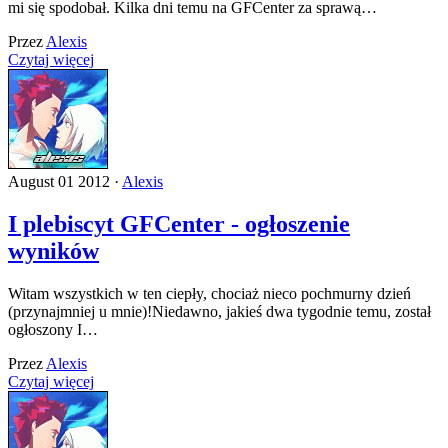
mi się spodobał. Kilka dni temu na GFCenter za sprawą…
Przez
Alexis
Czytaj więcej
August 01 2012 ·
Alexis
I plebiscyt GFCenter - ogłoszenie
wyników
Witam wszystkich w ten ciepły, chociaż nieco pochmurny dzień
(przynajmniej u mnie)!Niedawno, jakieś dwa tygodnie temu, został
ogłoszony I…
Przez
Alexis
Czytaj więcej