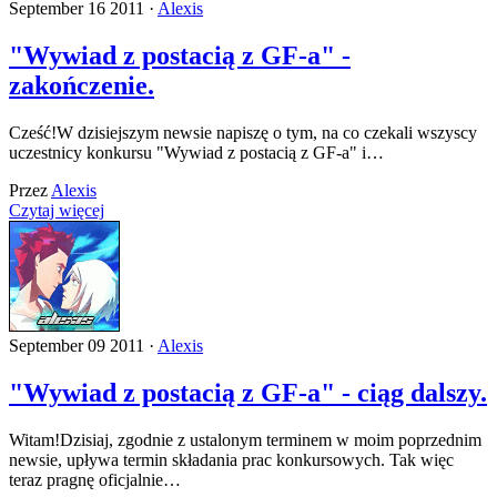
September 16 2011 ·
Alexis
"Wywiad z postacią z GF-a" -
zakończenie.
Cześć!W dzisiejszym newsie napiszę o tym, na co czekali wszyscy
uczestnicy konkursu "Wywiad z postacią z GF-a" i…
Przez
Alexis
Czytaj więcej
September 09 2011 ·
Alexis
"Wywiad z postacią z GF-a" - ciąg dalszy.
Witam!Dzisiaj, zgodnie z ustalonym terminem w moim poprzednim
newsie, upływa termin składania prac konkursowych. Tak więc
teraz pragnę oficjalnie…