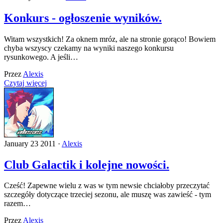
Konkurs - ogłoszenie wyników.
Witam wszystkich! Za oknem mróz, ale na stronie gorąco! Bowiem
chyba wszyscy czekamy na wyniki naszego konkursu
rysunkowego. A jeśli…
Przez
Alexis
Czytaj więcej
January 23 2011 ·
Alexis
Club Galactik i kolejne nowości.
Cześć! Zapewne wielu z was w tym newsie chciałoby przeczytać
szczegóły dotyczące trzeciej sezonu, ale muszę was zawieść - tym
razem…
Przez
Alexis