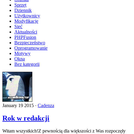
Sprzęt
Dziennik
Użytkownicy
Modyfikacje
Sieć
Aktualności
PHPFusion
Bezpieczeństwo
Oprogramowanie
Motywy
Okna
Bez kategorii
January 19 2015 ·
Cadenza
Rok w redakcji
Witam wszystkich!Z pewnością dla większości z Was rozpoczęły