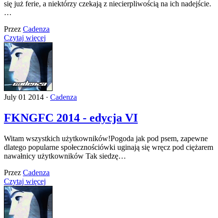
się już ferie, a niektórzy czekają z niecierpliwością na ich nadejście.
…
Przez
Cadenza
Czytaj więcej
July 01 2014 ·
Cadenza
FKNGFC 2014 - edycja VI
Witam wszystkich użytkowników!Pogoda jak pod psem, zapewne
dlatego popularne społecznościówki uginają się wręcz pod ciężarem
nawałnicy użytkowników Tak siedzę…
Przez
Cadenza
Czytaj więcej