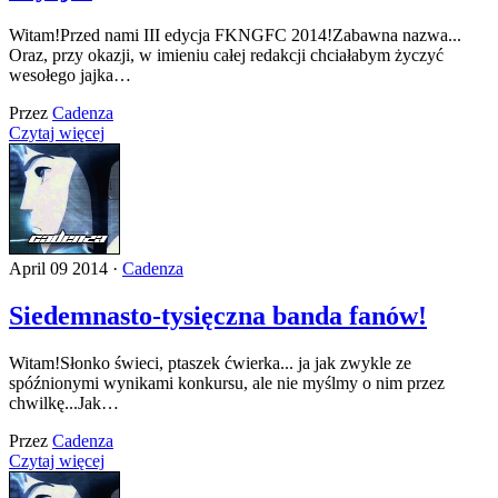
Witam!Przed nami III edycja FKNGFC 2014!Zabawna nazwa...
Oraz, przy okazji, w imieniu całej redakcji chciałabym życzyć
wesołego jajka…
Przez
Cadenza
Czytaj więcej
April 09 2014 ·
Cadenza
Siedemnasto-tysięczna banda fanów!
Witam!Słonko świeci, ptaszek ćwierka... ja jak zwykle ze
spóźnionymi wynikami konkursu, ale nie myślmy o nim przez
chwilkę...Jak…
Przez
Cadenza
Czytaj więcej