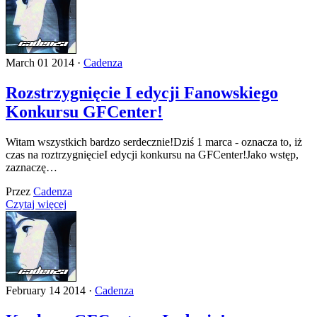
March 01 2014 ·
Cadenza
Rozstrzygnięcie I edycji Fanowskiego
Konkursu GFCenter!
Witam wszystkich bardzo serdecznie!Dziś 1 marca - oznacza to, iż
czas na roztrzygnięcieI edycji konkursu na GFCenter!Jako wstęp,
zaznaczę…
Przez
Cadenza
Czytaj więcej
February 14 2014 ·
Cadenza