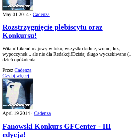
May 01 2014 ·
Cadenza
Rozstrzygnięcie plebiscytu oraz
Konkursu!
Witam!Łikend majowy w toku, wszystko ładnie, wolne, luz,
wypoczynek... ale nie dla Redakcji!Dzisiaj długo wyczekiwane (1
dzień opóźnienia…
Przez
Cadenza
Czytaj więcej
April 19 2014 ·
Cadenza
Fanowski Konkurs GFCenter - III
edycja!