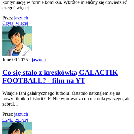
kontynuację w formie komiksu. Wkrótce mieliśmy się dowiedzieć
czegoś więcej. …
Przez
jaszuch
Czytaj więcej
June 09 2025 ·
jaszuch
Co się stało z kreskówką GALACTIK
FOOTBALL? - film na YT
Witajcie fani galaktycznego futbolu! Ostatnio natknąłem się na
nowy filmik o historii GF. Nie wprowadza on nic odkrywczego, ale
zebrał…
Przez
jaszuch
Czytaj więcej