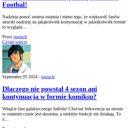
Footbal!
Nadzieja ponoć umiera ostatnia i mimo tego, że większość fanów
straciło nadzieję na jakąkolwiek kontynuację w jakiejkolwiek formie
to wygląda…
Przez
jaszuch
Czytaj więcej
September 05 2024 ·
jaszuch
Dlaczego nie powstał 4 sezon ani
kontynuacja w formie komiksu?
Witajcie fani galaktycznego futbolu! Chociaż frekwencja na stronie
w ostatnim czasie jest skromna, a niektóre funkcje nie działają. To
z…