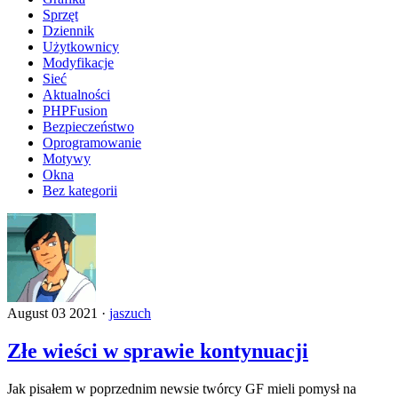
Sprzęt
Dziennik
Użytkownicy
Modyfikacje
Sieć
Aktualności
PHPFusion
Bezpieczeństwo
Oprogramowanie
Motywy
Okna
Bez kategorii
August 03 2021 ·
jaszuch
Złe wieści w sprawie kontynuacji
Jak pisałem w poprzednim newsie twórcy GF mieli pomysł na