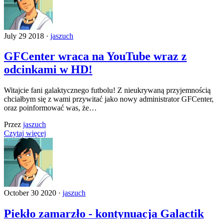
July 29 2018 ·
jaszuch
GFCenter wraca na YouTube wraz z
odcinkami w HD!
Witajcie fani galaktycznego futbolu! Z nieukrywaną przyjemnością
chciałbym się z wami przywitać jako nowy administrator GFCenter,
oraz poinformować was, że…
Przez
jaszuch
Czytaj więcej
October 30 2020 ·
jaszuch
Piekło zamarzło - kontynuacja Galactik