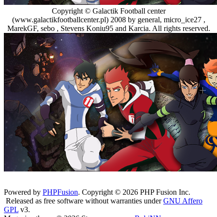
Copyright © Galactik Football center
(www.galactikfootballcenter.pl) 2008 by general, micro_ice27 ,
MarekGF, sebo , Stevens Koniu95 and Karcia. All rights reserved.
Powered by
PHPFusion
. Copyright © 2026 PHP Fusion Inc.
Released as free software without warranties under
GNU Affero
GPL
v3.