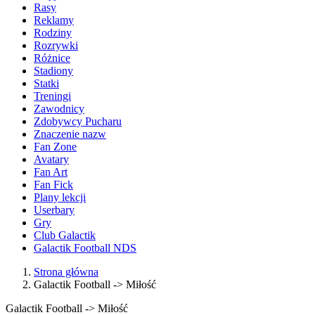
Rasy
Reklamy
Rodziny
Rozrywki
Różnice
Stadiony
Statki
Treningi
Zawodnicy
Zdobywcy Pucharu
Znaczenie nazw
Fan Zone
Avatary
Fan Art
Fan Fick
Plany lekcji
Userbary
Gry
Club Galactik
Galactik Football NDS
Strona główna
Galactik Football -> Miłość
Galactik Football -> Miłość