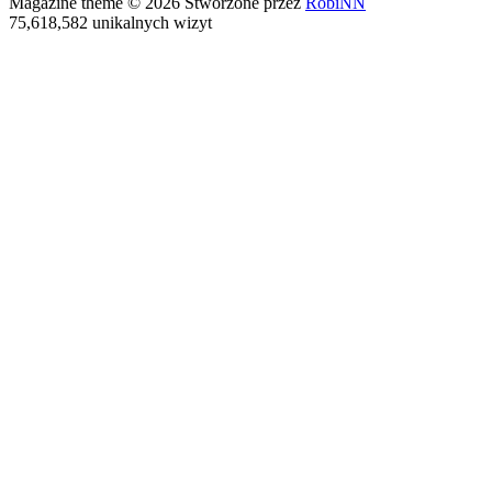
Magazine theme © 2026 Stworzone przez
RobiNN
75,618,582 unikalnych wizyt