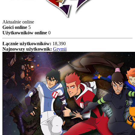
Aktualnie online
Gości online
5
Użytkowników online
0
Łącznie użytkowników:
18,390
Najnowszy użytkownik:
Grymii