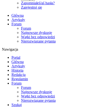
Zapomniałeś/aś hasła?
Zarejestruj się
Główna
Artykuły
Forum
Forum
Najnowsze dyskusje
Wątki bez odpowiedzi
Nierozwiązane pytania
Nawigacja
Portal
Główna
Artykuły
Historia
Redakcja
Regulamin
Forum
Forum
Najnowsze dyskusje
Wątki bez odpowiedzi
Nierozwiązane pytania
Szukaj