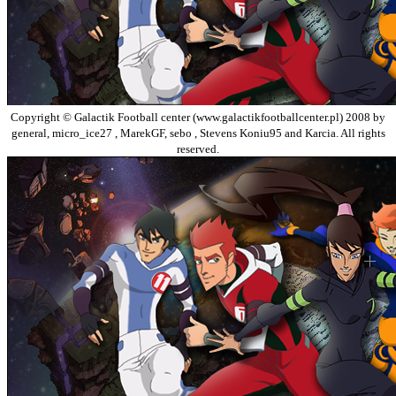
Copyright © Galactik Football center (www.galactikfootballcenter.pl) 2008 by
general, micro_ice27 , MarekGF, sebo , Stevens Koniu95 and Karcia. All rights
reserved.