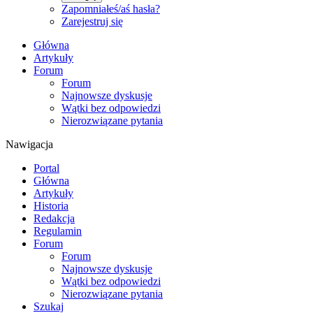
Zapomniałeś/aś hasła?
Zarejestruj się
Główna
Artykuły
Forum
Forum
Najnowsze dyskusje
Wątki bez odpowiedzi
Nierozwiązane pytania
Nawigacja
Portal
Główna
Artykuły
Historia
Redakcja
Regulamin
Forum
Forum
Najnowsze dyskusje
Wątki bez odpowiedzi
Nierozwiązane pytania
Szukaj