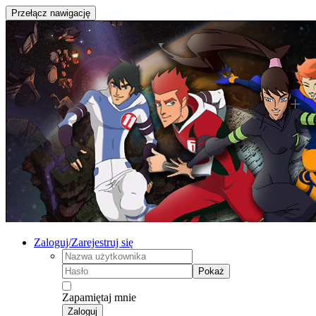
Przełącz nawigację
Zaloguj/Zarejestruj się
Pokaż
Zapamiętaj mnie
Zaloguj