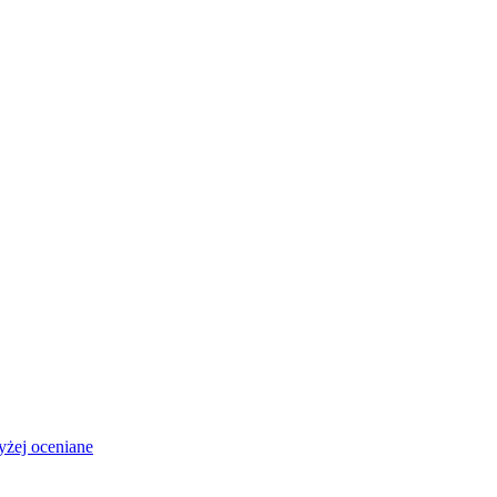
żej oceniane